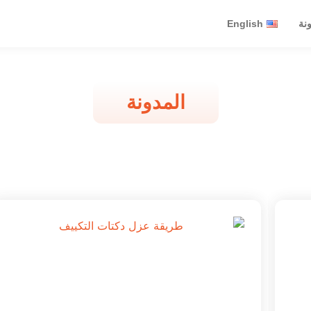
ونة
English
المدونة