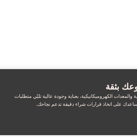
عك بثقة
والمعدات الكهروميكانيكية، بعناية وجودة عالية تلبّي متطلبات
تساعدك على اتخاذ قرارات شراء دقيقة تدعم نجاحك.