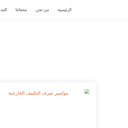
خطي
الرئيسية
من نحن
منتجاتنا
المد
لى
لمحتوى