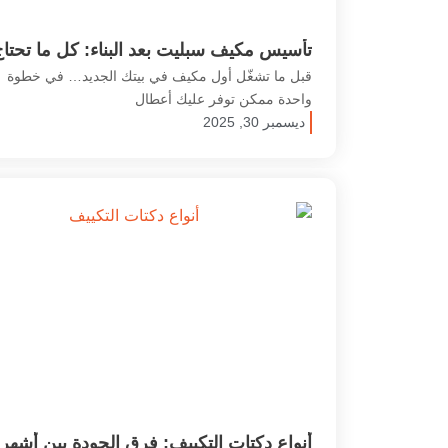
تأسيس مكيف سبليت بعد البناء: كل ما تحتا
معرفته قبل التنفيذ
قبل ما تشغّل أول مكيف في بيتك الجديد… في خطوة
واحدة ممكن توفر عليك أعطال
ديسمبر 30, 2025
أنواع دكتات التكييف: فرق الجودة بين أشهر