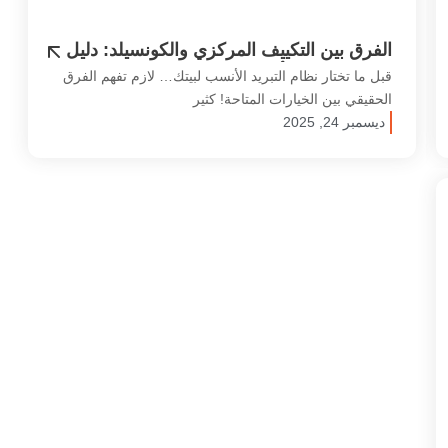
الفرق بين التكييف المركزي والكونسيلد: دليل
اختيار النظام الأفضل
قبل ما تختار نظام التبريد الأنسب لبيتك… لازم تفهم الفرق
الحقيقي بين الخيارات المتاحة! كثير
ديسمبر 24, 2025