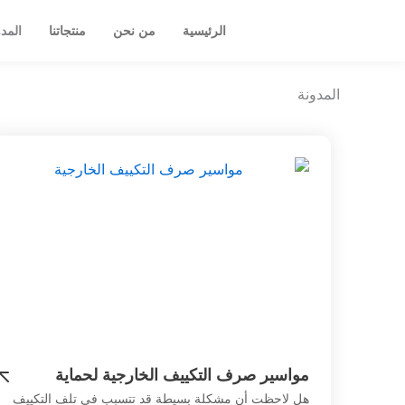
خطي
الرئيسية
من نحن
منتجاتنا
المد
لى
لمحتوى
المدونة
مواسير صرف التكييف الخارجية لحماية
النظام ومنع التسريب نهائيًا
هل لاحظت أن مشكلة بسيطة قد تتسبب في تلف التكييف