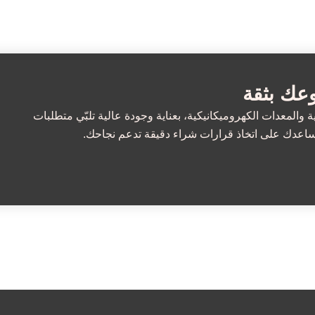
عك بثقة
والمعدات الكهروميكانيكية، بعناية وجودة عالية تلبّي متطلبات
تساعدك على اتخاذ قرارات شراء دقيقة تدعم نجاحك.